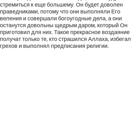
стремиться к еще большему. Он будет доволен
праведниками, потому что они выполняли Его
веления и совершали богоугодные дела, а они
останутся довольны щедрым даром, который Он
приготовил для них. Такое прекрасное воздаяние
получат только те, кто страшился Аллаха, избегал
грехов и выполнял предписания религии.