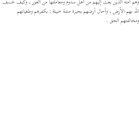
وهم أمته الذين بعث إليهم من أهل سدوم ومعاملتها من الغور ، وكيف خسف
الله بهم الأرض ، وأحال أرضهم بحيرة منتنة خبيثة ; بكفرهم وطغيانهم
ومخالفتهم الحق .