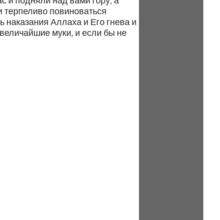
с и подняли над вами гору, а
и терпеливо повиноваться
ь наказания Аллаха и Его гнева и
 величайшие муки, и если бы не