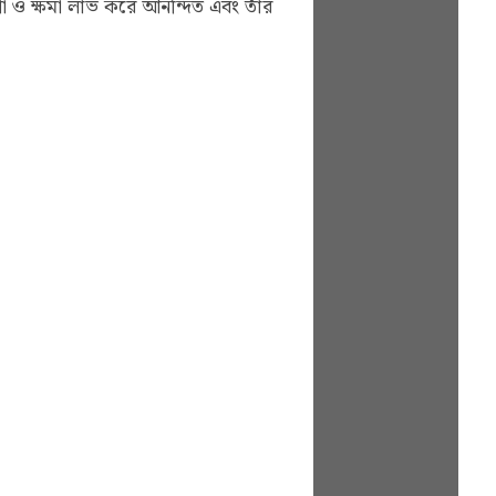
া ও ক্ষমা লাভ করে আনন্দিত এবং তাঁর