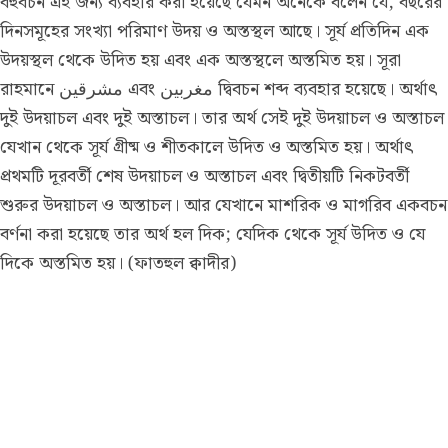
বহুবচন এই জন্য ব্যবহার করা হয়েছে যেমন অনেকে বলেন যে, বছরের
দিনসমূহের সংখ্যা পরিমাণ উদয় ও অস্তস্থল আছে। সূর্য প্রতিদিন এক
উদয়স্থল থেকে উদিত হয় এবং এক অস্তস্থলে অস্তমিত হয়। সূরা
রাহমানে مشرقين এবং مغربين দ্বিবচন শব্দ ব্যবহার হয়েছে। অর্থাৎ
দুই উদয়াচল এবং দুই অস্তাচল। তার অর্থ সেই দুই উদয়াচল ও অস্তাচল
যেখান থেকে সূর্য গ্রীষ্ম ও শীতকালে উদিত ও অস্তমিত হয়। অর্থাৎ
প্রথমটি দূরবর্তী শেষ উদয়াচল ও অস্তাচল এবং দ্বিতীয়টি নিকটবর্তী
শুরুর উদয়াচল ও অস্তাচল। আর যেখানে মাশরিক ও মাগরিব একবচন
বর্ণনা করা হয়েছে তার অর্থ হল দিক; যেদিক থেকে সূর্য উদিত ও যে
দিকে অস্তমিত হয়।
(ফাতহুল ক্বাদীর)