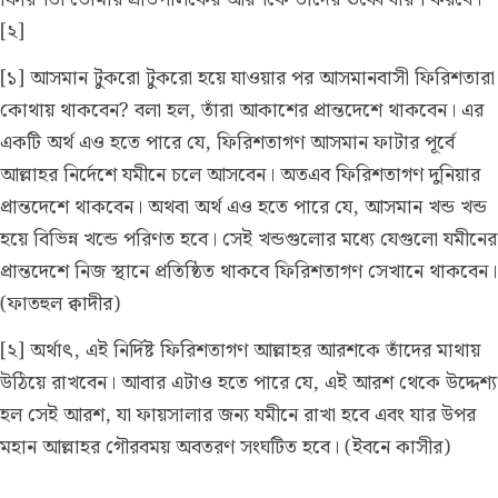
[২]
[১] আসমান টুকরো টুকরো হয়ে যাওয়ার পর আসমানবাসী ফিরিশতারা
কোথায় থাকবেন? বলা হল, তাঁরা আকাশের প্রান্তদেশে থাকবেন। এর
একটি অর্থ এও হতে পারে যে, ফিরিশতাগণ আসমান ফাটার পূর্বে
আল্লাহর নির্দেশে যমীনে চলে আসবেন। অতএব ফিরিশতাগণ দুনিয়ার
প্রান্তদেশে থাকবেন। অথবা অর্থ এও হতে পারে যে, আসমান খন্ড খন্ড
হয়ে বিভিন্ন খন্ডে পরিণত হবে। সেই খন্ডগুলোর মধ্যে যেগুলো যমীনের
প্রান্তদেশে নিজ স্থানে প্রতিষ্ঠিত থাকবে ফিরিশতাগণ সেখানে থাকবেন।
(ফাতহুল ক্বাদীর)
[২] অর্থাৎ, এই নির্দিষ্ট ফিরিশতাগণ আল্লাহর আরশকে তাঁদের মাথায়
উঠিয়ে রাখবেন। আবার এটাও হতে পারে যে, এই আরশ থেকে উদ্দেশ্য
হল সেই আরশ, যা ফায়সালার জন্য যমীনে রাখা হবে এবং যার উপর
মহান আল্লাহর গৌরবময় অবতরণ সংঘটিত হবে।
(ইবনে কাসীর)