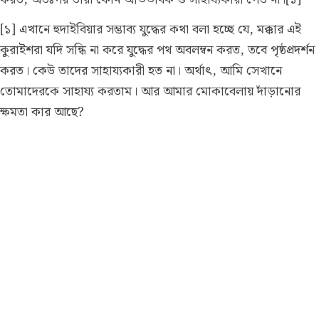
[১] এখানে হুদাইবিয়ার সম্ভাব্য যুদ্ধের কথা বলা হচ্ছে যে, মক্কার এই
কুরাইশরা যদি সন্ধি না করে যুদ্ধের পথ অবলম্বন করত, তবে পৃষ্ঠপ্রদর্শন
করত। কেউ তাদের সাহায্যকারী হত না। অর্থাৎ, আমি সেখানে
তোমাদেরকে সাহায্য করতাম। আর আমার মোকাবেলায় দাঁড়ানোর
ক্ষমতা কার আছে?