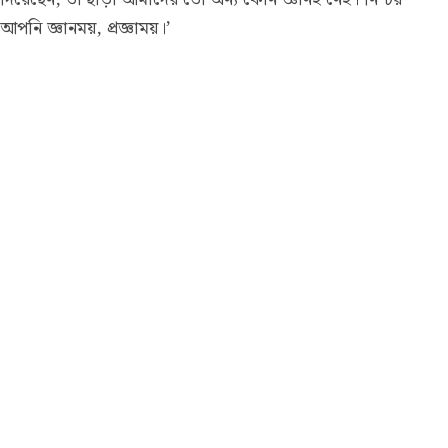
আপনি জ্ঞানময়, প্রজ্ঞাময়।’