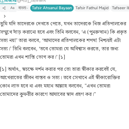
তাফসির
পাঠ
প্রতিফলন
বাংলা
Tafsir Ahsanul Bayaan
Tafsir Fathul Majid
Tafseer I
Aa
তুমি যদি তাদেরকে দেখতে পেতে, যখন তাদেরকে নিজ প্রতিপালকের
সম্মুখে দাঁড় করানো হবে এবং তিনি বলবেন, ‘এ (পুনরুত্থান) কি প্রকৃত
সত্য নয়!’ তারা বলবে, ‘আমাদের প্রতিপালকের শপথ! নিশ্চয়ই এটা
সত্য।’ তিনি বলবেন, ‘তবে তোমরা যে অবিশ্বাস করতে, তার জন্য
তোমরা এখন শাস্তি ভোগ কর।’ [১]
[১] অর্থাৎ, স্বচক্ষে দর্শন করার পর তো তারা স্বীকার করবেই যে,
আখেরাতের জীবন বাস্তব ও সত্য। তবে সেখানে এই স্বীকারোক্তির
কোন লাভ হবে না এবং মহান আল্লাহ বলবেন, "এখন তোমরা
তোমাদের কুফরীর কারণে আযাবের স্বাদ গ্রহণ কর।"