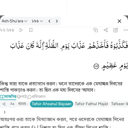
তাফসির: Ash-Shu'ara ২৬:১৮৯
Ash-Shu'ara
১৮৯
প্রবেশ কর
২৬:১৮৯
فكذبوه فاخذهم عذاب يوم الظلة انه كان عذاب يوم عظيم ١٨٩
فَكَذَّبُوْهُ
فَاَخَذَهُمْ
عَذَابُ
یَوْمِ
الظُّلَّةِ ؕ
اِنَّهٗ
كَانَ
عَذَابَ
فَكَذَّبُوهُ فَأَخَذَهُمْ عَذَابُ يَوْمِ ٱلظُّلَّةِ ۚ إِنَّهُۥ كَانَ عَذَابَ يَوْمٍ عَظِيمٍ ١٨٩
یَوْمٍ
عَظِیْمٍ
কিন্তু তারা তাকে প্রত্যাখ্যান করল। ফলে তাদেরকে এক মেঘাচ্ছন্ন দিবসের
শাস্তি পাকড়াও করল। তা ছিল এক মহা দিবসের ‘আযাব।
তাফসির
পাঠ
প্রতিফলন
বাংলা
Tafsir Ahsanul Bayaan
Tafsir Fathul Majid
Tafseer I
Aa
অতঃপর ওরা তাকে মিথ্যাজ্ঞান করল, পরে ওদেরকে মেঘাচ্ছন্ন দিনের
শাস্তি গ্রাস করল।[১] নিশ্চয় তা ছিল এক ভীষণ দিনের শাস্তি।