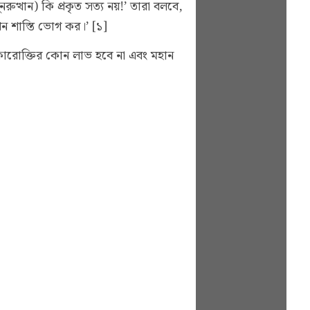
ত্থান) কি প্রকৃত সত্য নয়!’ তারা বলবে,
ন শাস্তি ভোগ কর।’ [১]
বীকারোক্তির কোন লাভ হবে না এবং মহান