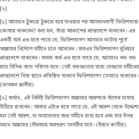
[২]
[১] আসমান টুকরো টুকরো হয়ে যাওয়ার পর আসমানবাসী ফিরিশতারা
কোথায় থাকবেন? বলা হল, তাঁরা আকাশের প্রান্তদেশে থাকবেন। এর
একটি অর্থ এও হতে পারে যে, ফিরিশতাগণ আসমান ফাটার পূর্বে
আল্লাহর নির্দেশে যমীনে চলে আসবেন। অতএব ফিরিশতাগণ দুনিয়ার
প্রান্তদেশে থাকবেন। অথবা অর্থ এও হতে পারে যে, আসমান খন্ড খন্ড
হয়ে বিভিন্ন খন্ডে পরিণত হবে। সেই খন্ডগুলোর মধ্যে যেগুলো যমীনের
প্রান্তদেশে নিজ স্থানে প্রতিষ্ঠিত থাকবে ফিরিশতাগণ সেখানে থাকবেন।
(ফাতহুল ক্বাদীর)
[২] অর্থাৎ, এই নির্দিষ্ট ফিরিশতাগণ আল্লাহর আরশকে তাঁদের মাথায়
উঠিয়ে রাখবেন। আবার এটাও হতে পারে যে, এই আরশ থেকে উদ্দেশ্য
হল সেই আরশ, যা ফায়সালার জন্য যমীনে রাখা হবে এবং যার উপর
মহান আল্লাহর গৌরবময় অবতরণ সংঘটিত হবে।
(ইবনে কাসীর)