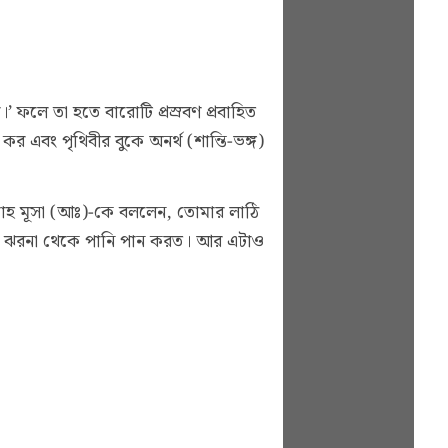
’ ফলে তা হতে বারোটি প্রস্রবণ প্রবাহিত
র এবং পৃথিবীর বুকে অনর্থ (শান্তি-ভঙ্গ)
্লাহ মূসা (আঃ)-কে বললেন, তোমার লাঠি
জের ঝরনা থেকে পানি পান করত। আর এটাও