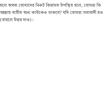
হলে অথবা তোমাদের নিকট কিয়ামত উপস্থিত হলে, তোমরা কি
আল্লাহ ব্যতীত অন্য কাউকেও ডাকবে? যদি তোমরা সত্যবাদী হও
(তাহলে উত্তর দাও)।