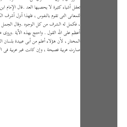
تعقل أشياء كثيرة لا يحصيها العد .قال الإِمام ابن كثير ما 
للمعانى التى تقوم بالنفوس ، فلهذا أنزل أشرف
، فكمل له الشرف من كل الوجوه .وقال الجمل : "
أعظم على الله القول . واحتج بهذه الآية .وروى
المختار ، لأن هؤلاء أعلم من أبى عبيدة بلسان ا
صارت عربية فصيحة ، وإن كانت غير عربية فى الأ