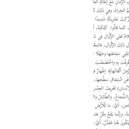
 . افْتِتاحُ الكَلامِ بِظَرْفِ الزَّمانِ مَعَ إطالَةِ الجُمَلِ المُضافِ إلَيْها الظَّرْفُ تَشْوِيقٌ إلى مُتَعَلِّقِ الظَّر
guês
َزاءُ، وفي ذَلِكَ تَنْزِيلُ وُقُوعِ البَعْثِ مَنزِلَةَ الشَّيْءِ المُحَقَّقِ المَفْرُوغِ مِنهُ بِحَيْثُ لا 
ий
كَتْ تَحْرِيكًا شَدِيدًا حَتّى يُخَيَّلَ لِلنّاسِ أنَّها خَرَجَتْ مِن حَيِّزِها؛ لِأنَّ فِعْلَ زُلْزِلَ مَأْخُو
 كَما قالُوا: كَبْكَبَهُ، أيْ: كَبَّهُ ولَمْلَمَ بِالمَكانِ مِنَ اللَّمِّ. والزِّلْزالُ: بِكَسْرِ الزّايِ ال
َلامُ عَلى الزِّلْزالِ في سُورَةِ الحَجِّ. وإنَّما بُنِيَ فِعْلُ (زُلْزِلَتْ) بِصِيغَةِ النّائِبِ عَنِ الفاعِ
ไทย
لِ ذَلِكَ الزِّلْزالِ، فالمَعْنى: إذا زُلْزِلَتِ الأرْضُ زِلْزالًا. وأُضِيفَ (زِلْزالَها) إلى ضَمِيرِ الأ
e
غَةِ: ؎أسائِلَتِي سَفاهَتَها وجَهْلًا عَلى الهِجْرانِ أُخْتُ بَنِي شِهابِ أيْ: سَفاهَةً لَها، أيْ: هي 
ُرِفْتَ بِهِ واخْتَصَصْتَ بِهِ. وفي كُتُبِ السِّيرَةِ أنَّ مِن كَلامِ خَطْرِ بْنِ مالِكٍ الكاهِنِ يَذْكُرُ
 أثْقالَها﴾ إظْهارٌ في مَقامِ الإضْمارِ لِقَصْدِ التَّهْوِيلِ. والأثْقالُ: جَمْعُ ثِقْلٍ بِكَسْرِ 
中文
نِ انْشِقاقِ سَطْحِها، فَتَقْذِفُ ما فِيها مِن مَعادِنَ ومِياهٍ وصَخْرٍ. وذَلِكَ مِن تَكَرُّرِ ا
u
سانِ) تَعْرِيفُ الجِنْسِ المُفِيدُ لِلِاسْتِغْراقِ، أيْ: وقالَ النّاسُ ما لَها، أيْ: النّاسُ الّ
ol
ِصاصَ، أيْ: ما لِلْأرْضِ في هَذا الزِّلْزالِ، أوْ ما لَها زُلْزِلَتْ هَذا الزِّلْزالَ، أيْ: ماذا سَتَكُ
ili
نهُ، وإنَّما يَقَعُ مِثْلُ هَذا الِاسْتِفْهامِ غالِبًا مُرْدَفًا بِما يَتَعَلَّقُ بِالِاسْتِقْرارِ الَّذِي في ا
Việt
َكُونَ هُنا مُقَدَّرٌ، أيْ: ما لَها زُلْزِلَتْ، أوْ ما لَها في هَذا الزِّلْزالِ، أوْ ما لَها وإخْراج