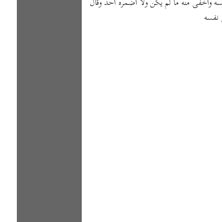
ه وأخفى منه ما لم يكن ولا أضمره أحد وقال
 نفسه