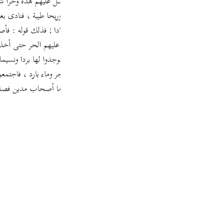
وغيره : إن الله تعالى فتح عليهم بابا من أبواب جهنم ، وأرسل عليهم هدة وحرا 
Por
р
رض ، فاحترقوا كما يحترق الجراد في المقلى ، فصاروا رمادا ; فذلك قوله : فأصب
ل : إن الله تعالى حبس عنهم الريح سبعة أيام ، وسلط عليهم الحر حتى أخذ بأ
اهر . فهربوا إلى البرية ، فأظلتهم سحابة وهي الظلة ، فوجدوا لها بردا ونسيما 
ภา
فع لهم جبل من بعيد فأتاه رجل فإذا تحته أنهار وعيون وشجر وماء بارد ، فاجتمع
ين وأصحاب الأيكة فأهلك الله أصحاب الأيكة بالظلة ، وأما أصحاب مدين فص
简
E
Ki
Tiế