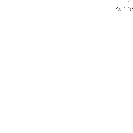
تهديد ووعيد .