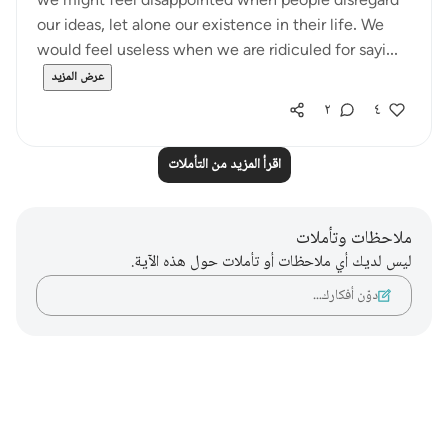
we might feel disappointed when people disregard
our ideas, let alone our existence in their life. We
would feel useless when we are ridiculed for sayi...
عرض المزيد
٢
٤
اقرأ المزيد من التأملات
ملاحظات وتأملات
ليس لديك أي ملاحظات أو تأملات حول هذه الآية.
دوّن أفكارك…