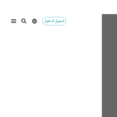
تسجيل الدخول
سیر ابنِ کثیر
تفسير السعدي