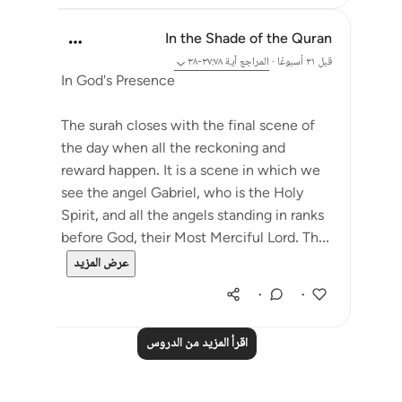
In the Shade of the Quran
قبل ٣١ أسبوعًا
·
المراجع
آية ٣٧:٧٨-٣٨
In God's Presence
The surah closes with the final scene of
the day when all the reckoning and
reward happen. It is a scene in which we
see the angel Gabriel, who is the Holy
Spirit, and all the angels standing in ranks
before God, their Most Merciful Lord. Th...
عرض المزيد
٠
٠
اقرأ المزيد من الدروس