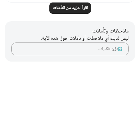
اقرأ المزيد من التأملات
ملاحظات وتأملات
ليس لديك أي ملاحظات أو تأملات حول هذه الآية.
دوّن أفكارك…
Notes
placeholders
close