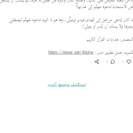
* من شغله الحرص على الدنيا، وجمع المال وكنزُه عن العمل للآخرة، لم يملك أن ينشغل
عن الاستجابة لدعوة جهنَّم إلى عذابها!
* كان يُدعى من قبل إلى الهدى فيدبر ويتولَّى، وها هو ذا اليوم تدعوه جهنَّم ليصطلي
بحرها ولا يملك أن يُدبر أو يتولى!
المصدر: هدايات القرآن الكريم
للمزيد حمل تطبيق تدبر:
https://mssg.me/4lx6w
٠
٠
استكشف مجتمع التدبر