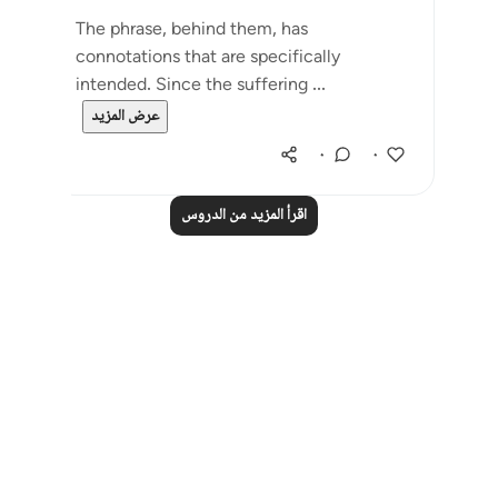
The phrase, behind them, has
connotations that are specifically
intended. Since the suffering ...
عرض المزيد
٠
٠
اقرأ المزيد من الدروس