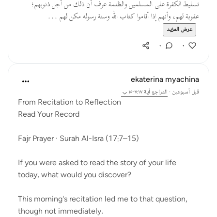
تسليط الكفرة على المسلمين والظلمة عرف أن ذلك من أجل ذنوبهم؛
عقوبة لهم، وأنهم إذا أقاموا كتاب الله وسنة رسوله مكن لهم ...
عرض المزيد
٠
٠
ekaterina myachina
قبل أسبوعين
·
المراجع
آية ٧:١٧-١٥
From Recitation to Reflection
Read Your Record
Fajr Prayer · Surah Al-Isra (17:7–15)
If you were asked to read the story of your life
today, what would you discover?
This morning's recitation led me to that question,
though not immediately.