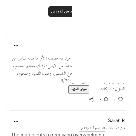
اقرأ المزيد من الدروس
تأملات
القرآن تدبر وعمل
قبل ٤٠ أسبوعًا
·
المراجع
آية ٩٦:٧
وقوله: (بركات من السماء والأرض) مراد به حقيقته؛ لأن ما يناله الناس من
الخيرات الدنيوية لا يعدو أن يكون ناشئًا من الأرض؛ وذلك معظم المنافع،
أو من السماء؛ مثل ماء المطر، وشعاع الشمس، وضوء القمر، والنجوم،
والهواء والرياح الصالحة. ابن عاشور:9/22.
السؤال: البركات ا...
عرض المزيد
٠
٠
Sarah R
قبل ٥ سنوات
·
المراجع
آية ٩٦:٧
The ingredients to receiving overwhelming