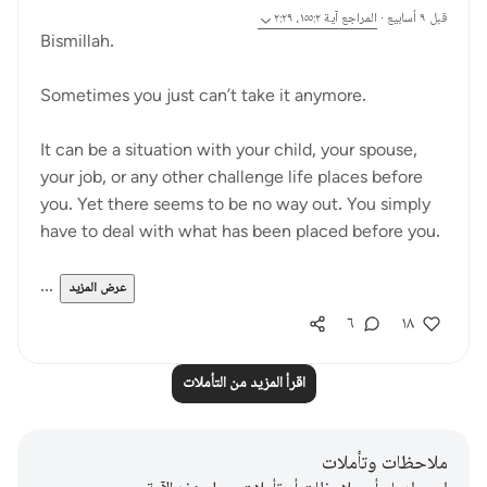
قبل ٩ أسابيع
·
المراجع
آية ١٥٥:٢، ٢:٢٩
Bismillah.
Sometimes you just can’t take it anymore.
It can be a situation with your child, your spouse,
your job, or any other challenge life places before
you. Yet there seems to be no way out. You simply
have to deal with what has been placed before you.
...
عرض المزيد
٦
١٨
اقرأ المزيد من التأملات
ملاحظات وتأملات