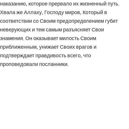
наказанию, которое прервало их жизненный путь.
Хвала же Аллаху, Господу миров, Который в
соответствии со Своим предопределением губит
неверующих и тем самым разъясняет Свои
знамения. Он оказывает милость Своим
приближенным, унижает Своих врагов и
подтверждает правдивость всего, что
проповедовали посланники.