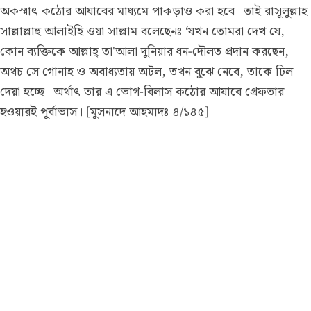
অকস্মাৎ কঠোর আযাবের মাধ্যমে পাকড়াও করা হবে। তাই রাসূলুল্লাহ
সাল্লাল্লাহু আলাইহি ওয়া সাল্লাম বলেছেনঃ ‘যখন তোমরা দেখ যে,
কোন ব্যক্তিকে আল্লাহ্ তা'আলা দুনিয়ার ধন-দৌলত প্রদান করছেন,
অথচ সে গোনাহ ও অবাধ্যতায় অটল, তখন বুঝে নেবে, তাকে ঢিল
দেয়া হচ্ছে। অর্থাৎ তার এ ভোগ-বিলাস কঠোর আযাবে গ্রেফতার
হওয়ারই পূর্বাভাস। [মুসনাদে আহমাদঃ ৪/১৪৫]