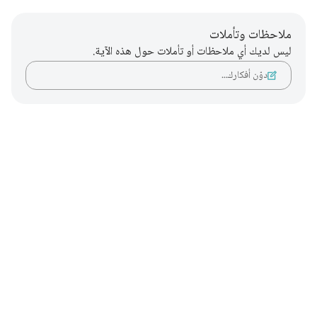
ملاحظات وتأملات
ليس لديك أي ملاحظات أو تأملات حول هذه الآية.
دوّن أفكارك…
Notes
placeholders
close