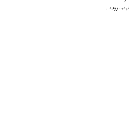
تهديد ووعيد .