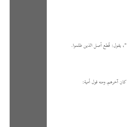
"
،
يقول:
قُطع أصل الذين ظلموا.
 كان آخرهم,
ومنه قول أمية: