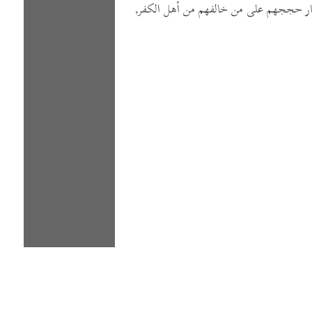
ر حججهم على من خالفهم من أهل الكفر,