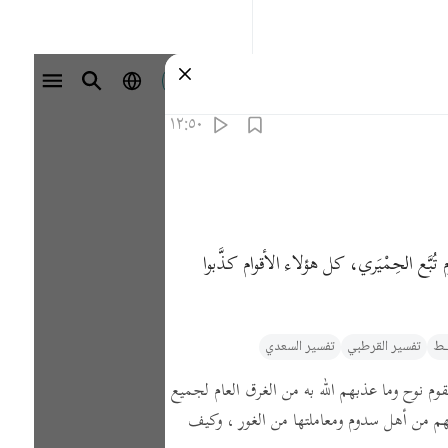
تسجيل الدخول
١٢:٥٠
ع الحِمْيَري، كل هؤلاء الأقوام كذَّبوا
يـط
تفسير القرطبي‎
تفسير السعدي
وم نوح وما عذبهم الله به من الغرق العام لجميع
هم من أهل سدوم ومعاملتها من الغور ، وكيف