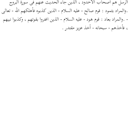
الرسل هم أصحاب الأخدود ، الذين جاء الحديث عنهم فى سورة البروج
.والمراد بثمود : قوم صالح - عليه السلام - الذين كذبوه فأهلكهم الله - تعالى
- .والمراد بعاد : قوم هود - عليه السلام - الذين اغتروا بقوتهم ، وكذبوا نبيهم
، فأخذهم - سبحانه - أخذ عزيز مقتدر .