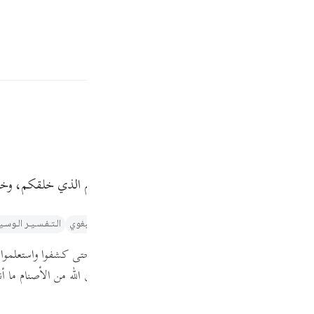
ة
تسجيل الدخول
ﲣ
تنحتونها أنتم، وتصنعونها بأيديكم، وتتركون عبادة ربكم الذي خلقكم، 
Fr
ر والتنوير لابن عاشور
تفسير الطبري
التفسير الميسر
تفسير البغوي‎
الـتـفـسـيـر الـوسـ
Ind
، فإنهم لما رجعوا ما عرفوا من أول وهلة من فعل ذلك حتى كشفوا واستعلموا ، 
I
قال :
( أتعبدون ما تنحتون )
؟
! أي :
أتعبدون من دون الله من الأصنام ما أنت