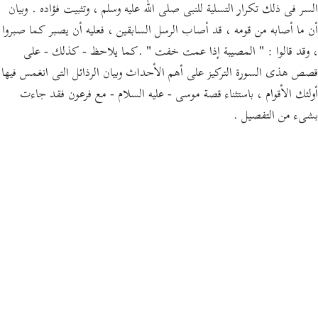
السر فى ذلك تكرار التسلية للنبى صلى الله عليه وسلم ، وتثبيت فؤاده . وبيان
أن ما أصابه من قومه ، قد أصاب الرسل السابقين ، فعليه أن يصبر كما صبروا
، وقد قالوا : " المصيبة إذا عمت خفت " .كما يلاحظ - كذلك - على
قصص هذى السورة التركيز على أهم الأحداث وبيان الرذائل التى انغمس فيها
أولئك الأقوام ، باستثناء قصة موسى - عليه السلام - مع فرعون فقد جاءت
بشىء من التفصيل .