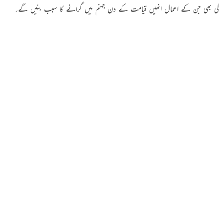
کی بھی جن کے اعمال انھیں قیامت کے دن جہنم میں گرانے کا سبب بنیں گے۔