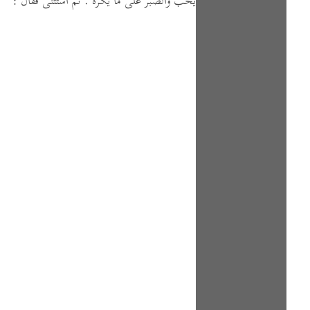
يحب والصبر على ما يكره .
ثم استثنى فقال :