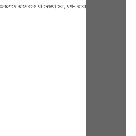
ম, অবশেষে তাদেরকে যা দেওয়া হল, যখন তারা