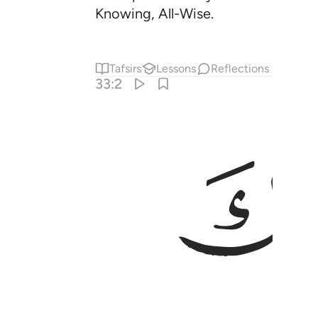
Knowing, All-Wise.
Tafsirs
Lessons
Reflections
33:2