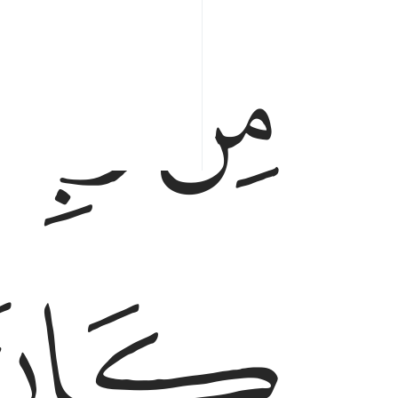
ﱔ
ﱕﱖ
ﱙ