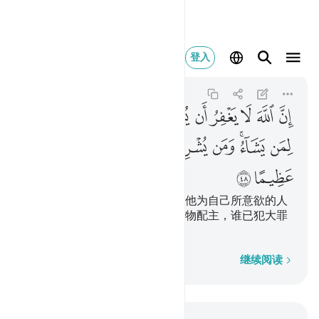
ان الله لا يغفر ان ي
登入
An-Nisa
4:48
4:48
ﲒ
ﲓ
ﲔ
ﲕ
ﲖ
ﲗ
ﲘ
ﲙ
ﲚ
ﲛ
ﲜ
ﲝ
ﲞﲟ
ﲠ
ﲡ
ﲢ
ﲣ
ﲤ
ﲥ
ﲦ
ﲧ
真主必不赦宥以物配主的罪恶，他为自己所意欲的人
而赦宥比这差一等的罪过。谁以物配主，谁已犯大罪
了。
逐字逐句
继续阅读