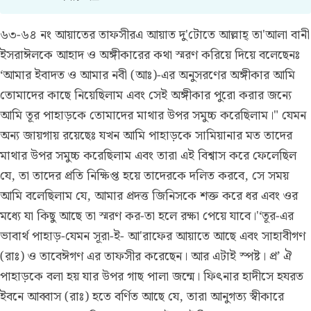
৬৩-৬৪ নং আয়াতের তাফসীর
এ আয়াত দু'টোতে আল্লাহ্ তা'আলা বানী
ইসরাঈলকে আহাদ ও অঙ্গীকারের কথা স্মরণ করিয়ে দিয়ে বলেছেনঃ
‘আমার ইবাদত ও আমার নবী (আঃ)-এর অনুসরণের অঙ্গীকার আমি
তোমাদের কাছে নিয়েছিলাম এবং সেই অঙ্গীকার পুরো করার জন্যে
আমি তূর পাহাড়কে তোমাদের মাথার উপর সমুচ্চ করেছিলাম।" যেমন
অন্য জায়গায় রয়েছেঃ যখন আমি পাহাড়কে সামিয়ানার মত তাদের
মাথার উপর সমুচ্চ করেছিলাম এবং তারা এই বিশ্বাস করে ফেলেছিল
যে, তা তাদের প্রতি নিক্ষিপ্ত হয়ে তাদেরকে দলিত করবে, সে সময়
আমি বলেছিলাম যে, আমার প্রদত্ত জিনিসকে শক্ত করে ধর এবং ওর
মধ্যে যা কিছু আছে তা স্মরণ কর-তা হলে রক্ষা পেয়ে যাবে।'‘তূর-এর
ভাবার্থ পাহাড়-যেমন সূরা-ই- আ'রাফের আয়াতে আছে এবং সাহাবীগণ
(রাঃ) ও তাবেঈগণ এর তাফসীর করেছেন। আর এটাই স্পষ্ট। প্র’ ঐ
পাহাড়কে বলা হয় যার উপর গাছ পালা জন্মে। ফিৎনার হাদীসে হযরত
ইবনে আব্বাস (রাঃ) হতে বর্ণিত আছে যে, তারা আনুগত্য স্বীকারে