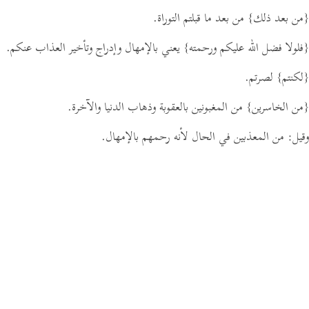
{من بعد ذلك}
من بعد ما قبلتم التوراة.
{فلولا فضل الله عليكم ورحمته}
يعني بالإمهال وإدراج وتأخير العذاب عنكم.
{لكنتم}
لصرتم.
{من الخاسرين}
من المغبونين بالعقوبة وذهاب الدنيا والآخرة.
وقيل: من المعذبين في الحال لأنه رحمهم بالإمهال.