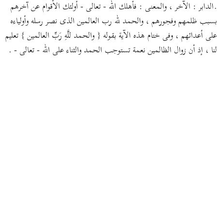
.الدابر : الآخر ، والمعنى : فأهلك الله - تعالى - أولئك الأقوام عن آخرهم
بسبب ظلمهم وفجورهم ، والحمد لله رب العالمين الذى نصر رسله وأولياءه
على أعدائهم ، وفى ختام هذه الآية بقوله { والحمد للَّهِ رَبِّ العالمين } تعليم
لنا ، إذ أن زوال الظالمين نعمة تستوجب الحمد والثناء على الله - تعالى - .