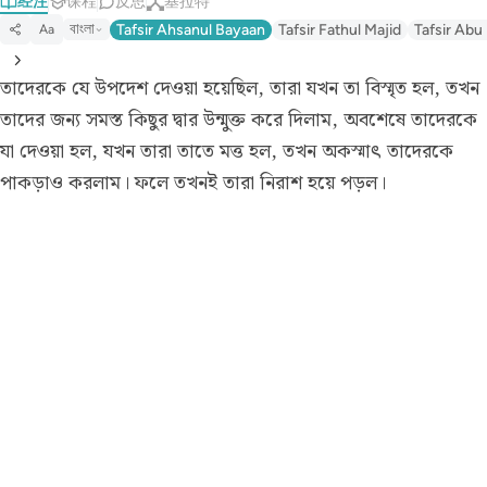
经注
课程
反思
基拉特
বাংলা
Tafsir Ahsanul Bayaan
Tafsir Fathul Majid
Tafsir Abu
Aa
তাদেরকে যে উপদেশ দেওয়া হয়েছিল, তারা যখন তা বিস্মৃত হল, তখন
তাদের জন্য সমস্ত কিছুর দ্বার উন্মুক্ত করে দিলাম, অবশেষে তাদেরকে
যা দেওয়া হল, যখন তারা তাতে মত্ত হল, তখন অকস্মাৎ তাদেরকে
পাকড়াও করলাম। ফলে তখনই তারা নিরাশ হয়ে পড়ল।