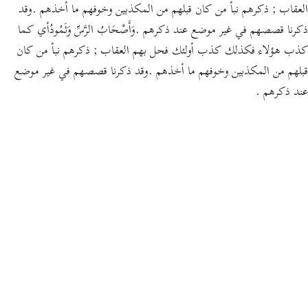
العقاب ; ذكرهم نبأ من كان قبلهم من المكذبين وخوفهم ما أخذهم .وقد
ذكرنا قصصهم في غير موضع عند ذكرهم .وَأَصْحَابُ الرَّسِّ وَثَمُودُأي كما
كذب هؤلاء فكذلك كذب أولئك فحل بهم العقاب ; ذكرهم نبأ من كان
قبلهم من المكذبين وخوفهم ما أخذهم .وقد ذكرنا قصصهم في غير موضع
عند ذكرهم .