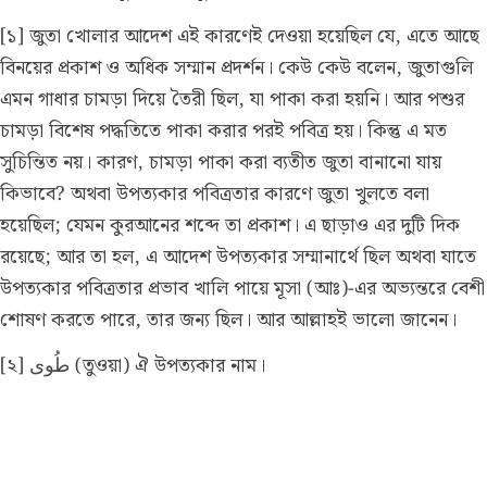
[১] জুতা খোলার আদেশ এই কারণেই দেওয়া হয়েছিল যে, এতে আছে
বিনয়ের প্রকাশ ও অধিক সম্মান প্রদর্শন। কেউ কেউ বলেন, জুতাগুলি
এমন গাধার চামড়া দিয়ে তৈরী ছিল, যা পাকা করা হয়নি। আর পশুর
চামড়া বিশেষ পদ্ধতিতে পাকা করার পরই পবিত্র হয়। কিন্তু এ মত
সুচিন্তিত নয়। কারণ, চামড়া পাকা করা ব্যতীত জুতা বানানো যায়
কিভাবে? অথবা উপত্যকার পবিত্রতার কারণে জুতা খুলতে বলা
হয়েছিল; যেমন কুরআনের শব্দে তা প্রকাশ। এ ছাড়াও এর দুটি দিক
রয়েছে; আর তা হল, এ আদেশ উপত্যকার সম্মানার্থে ছিল অথবা যাতে
উপত্যকার পবিত্রতার প্রভাব খালি পায়ে মূসা (আঃ)-এর অভ্যন্তরে বেশী
শোষণ করতে পারে, তার জন্য ছিল। আর আল্লাহই ভালো জানেন।
[২] طُوى (তুওয়া) ঐ উপত্যকার নাম।