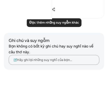
Xem tiếp
16
1
471
Đọc thêm những suy ngẫm khác
Ghi chú và suy ngẫm
Bạn không có bất kỳ ghi chú hay suy nghĩ nào về
câu thơ này.
Hãy ghi lại những suy nghĩ của bạn…