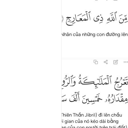
ﲨ
ﲩ
ﲪ
ن الله ذي المعارج ٣
ﲫ
ﲬ
ِّنَ ٱللَّهِ ذِى ٱلْمَعَارِجِ ٣
Đến từ nơi Allah, Đấng Chủ Nhân của những con đường lên
trời.
Tafsirs
Bài học
Suy ngẫm
70:4
ﲭ
ﲮ
ﲯ
ﲰ
ﲱ
ﲲ
عرج الملايكة والروح اليه في يوم كان مقداره خمسين الف سنة ٤
ﲳ
َعْرُجُ ٱلْمَلَـٰٓئِكَةُ وَٱلرُّوحُ إِلَيْهِ فِى يَوْمٍۢ كَانَ مِقْدَارُهُۥ خَمْسِينَ أَلْفَ سَنَ
ﲴ
ﲵ
ﲶ
ﲷ
ﲸ
Các Thiên Thần và Ruh (đại Thiên Thần Jibril) đi lên chầu
Ngài trong một Ngày mà thời gian của nó kéo dài bằng
năm mươi ngàn năm (thời gian của con người trên trái đất).