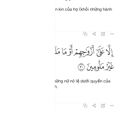
Và những người luôn giữ phần kín của họ (khỏi những hành
vi tình dục Haram).
Tafsirs
Bài học
Suy ngẫm
70:30
ﲣ
ﲤ
ﲥ
ﲦ
ﲧ
ﲨ
لا على ازواجهم او ما ملكت ايمانهم فانهم غير ملومين ٣٠
ﲩ
ﲪ
ِلَّا عَلَىٰٓ أَزْوَٰجِهِمْ أَوْ مَا مَلَكَتْ أَيْمَـٰنُهُمْ فَإِنَّهُمْ غَيْرُ مَلُومِينَ ٣٠
ﲫ
ﲬ
ﲭ
Ngoại trừ với vợ hoặc với những nữ nô lệ dưới quyền của
họ thì họ không bị khiển trách.
Tafsirs
Bài học
Suy ngẫm
70:31